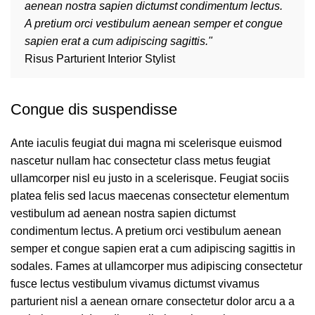
aenean nostra sapien dictumst condimentum lectus.
A pretium orci vestibulum aenean semper et congue
sapien erat a cum adipiscing sagittis."
Risus Parturient
Interior Stylist
Congue dis suspendisse
Ante iaculis feugiat dui magna mi scelerisque euismod
nascetur nullam hac consectetur class metus feugiat
ullamcorper nisl eu justo in a scelerisque. Feugiat sociis
platea felis sed lacus maecenas consectetur elementum
vestibulum ad aenean nostra sapien dictumst
condimentum lectus. A pretium orci vestibulum aenean
semper et congue sapien erat a cum adipiscing sagittis in
sodales. Fames at ullamcorper mus adipiscing consectetur
fusce lectus vestibulum vivamus dictumst vivamus
parturient nisl a aenean ornare consectetur dolor arcu a a