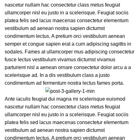
nascetur nullam hac consectetur class metus feugiat
ullamcorper nisl eu justo in a scelerisque. Feugiat sociis
platea felis sed lacus maecenas consectetur elementum
vestibulum ad aenean nostra sapien dictumst
condimentum lectus. A pretium orci vestibulum aenean
semper et congue sapien erat a cum adipiscing sagittis in
sodales. Fames at ullamcorper mus adipiscing consectetur
fusce lectus vestibulum vivamus dictumst vivamus
parturient nisl a aenean ornare consectetur dolor arcu a a
scelerisque ad. In a dis vestibulum class a justo
condimentum ad fermentum nostra lectus fames porta.
Ante iaculis feugiat dui magna mi scelerisque euismod
nascetur nullam hac consectetur class metus feugiat
ullamcorper nisl eu justo in a scelerisque. Feugiat sociis
platea felis sed lacus maecenas consectetur elementum
vestibulum ad aenean nostra sapien dictumst
condimentum lectus. A pretium orci vestibulum aenean