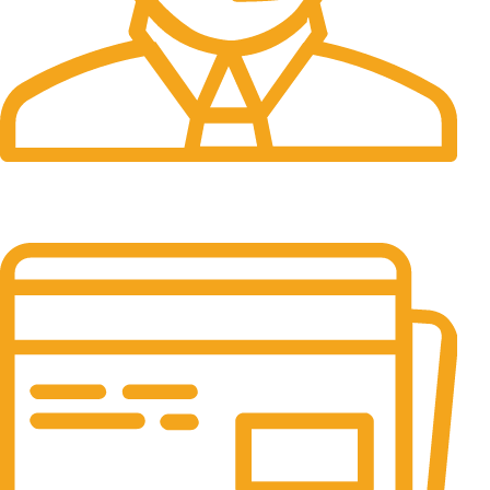
24/7 Support.
It has survived not only.