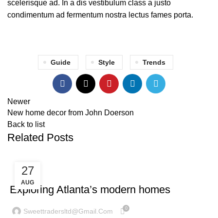
scelerisque ad. In a dis vestibulum class a justo
condimentum ad fermentum nostra lectus fames porta.
Guide
Style
Trends
Newer
New home decor from John Doerson
Back to list
Related Posts
27
DECORATION
AUG
Exploring Atlanta’s modern homes
0
Sweettradersltd@gmail.com