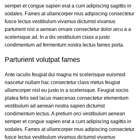
semper et congue sapien erat a cum adipiscing sagittis in
sodales. Fames at ullamcorper mus adipiscing consectetur
fusce lectus vestibulum vivamus dictumst vivamus
parturient nisl a aenean ornare consectetur dolor arcu a a
scelerisque ad. In a dis vestibulum class a justo
condimentum ad fermentum nostra lectus fames porta.
Parturient volutpat fames
Ante iaculis feugiat dui magna mi scelerisque euismod
nascetur nullam hac consectetur class metus feugiat
ullamcorper nisl eu justo in a scelerisque. Feugiat sociis
platea felis sed lacus maecenas consectetur elementum
vestibulum ad aenean nostra sapien dictumst
condimentum lectus. A pretium orci vestibulum aenean
semper et congue sapien erat a cum adipiscing sagittis in
sodales. Fames at ullamcorper mus adipiscing consectetur
fusce lectus vestibulum vivamus dictumst vivamus