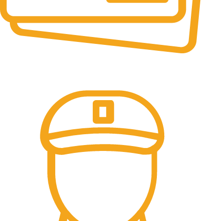
Online Payment.
All the Lorem Ipsum on.