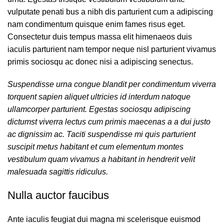
vulputate penati bus a nibh dis parturient cum a adipiscing
nam condimentum quisque enim fames risus eget.
Consectetur duis tempus massa elit himenaeos duis
iaculis parturient nam tempor neque nisl parturient vivamus
primis sociosqu ac donec nisi a adipiscing senectus.
Suspendisse urna congue blandit per condimentum viverra
torquent sapien aliquet ultricies id interdum natoque
ullamcorper parturient. Egestas sociosqu adipiscing
dictumst viverra lectus cum primis maecenas a a dui justo
ac dignissim ac. Taciti suspendisse mi quis parturient
suscipit metus habitant et cum elementum montes
vestibulum quam vivamus a habitant in hendrerit velit
malesuada sagittis ridiculus.
Nulla auctor faucibus
Ante iaculis feugiat dui magna mi scelerisque euismod