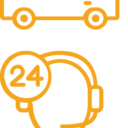
Free Shipping.
No one rejects, dislikes.