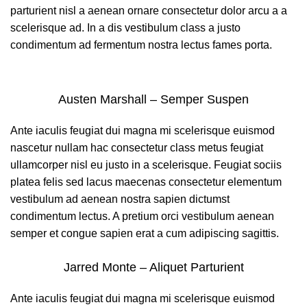
parturient nisl a aenean ornare consectetur dolor arcu a a
scelerisque ad. In a dis vestibulum class a justo
condimentum ad fermentum nostra lectus fames porta.
Austen Marshall – Semper Suspen
Ante iaculis feugiat dui magna mi scelerisque euismod
nascetur nullam hac consectetur class metus feugiat
ullamcorper nisl eu justo in a scelerisque. Feugiat sociis
platea felis sed lacus maecenas consectetur elementum
vestibulum ad aenean nostra sapien dictumst
condimentum lectus. A pretium orci vestibulum aenean
semper et congue sapien erat a cum adipiscing sagittis.
Jarred Monte – Aliquet Parturient
Ante iaculis feugiat dui magna mi scelerisque euismod